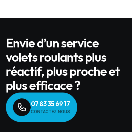
Envie d’un service
volets roulants plus
réactif, plus proche et
plus efficace ?
07 83 35 69 17
CONTACTEZ NOUS