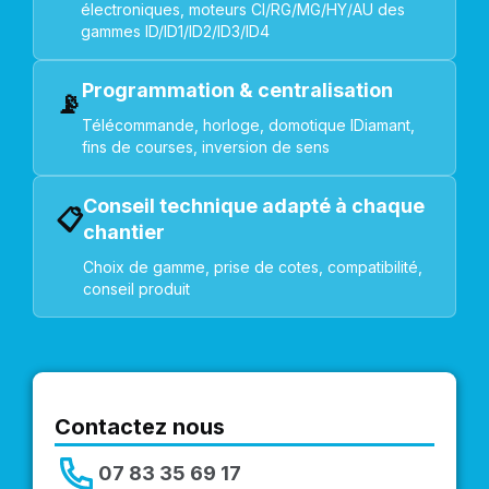
électroniques, moteurs CI/RG/MG/HY/AU des
gammes ID/ID1/ID2/ID3/ID4
Programmation & centralisation
📡
Télécommande, horloge, domotique IDiamant,
fins de courses, inversion de sens
Conseil technique adapté à chaque
📋
chantier
Choix de gamme, prise de cotes, compatibilité,
conseil produit
Contactez nous
07 83 35 69 17