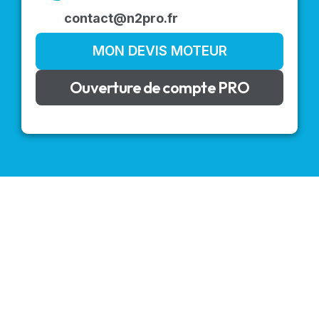
contact@n2pro.fr
MON DEVIS MOTEUR
Ouverture de compte PRO
VOLETS ROULANTS : BUBENDORFF - SOMFY - DELTA
DORE - SIMU
Découvrez nos produits