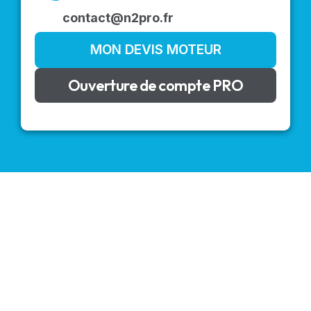
contact@n2pro.fr
MON DEVIS MOTEUR
Ouverture de compte PRO
VOLETS ROULANTS : BUBENDORFF - SOMFY - DELTA
DORE - SIMU
Découvrez nos produits