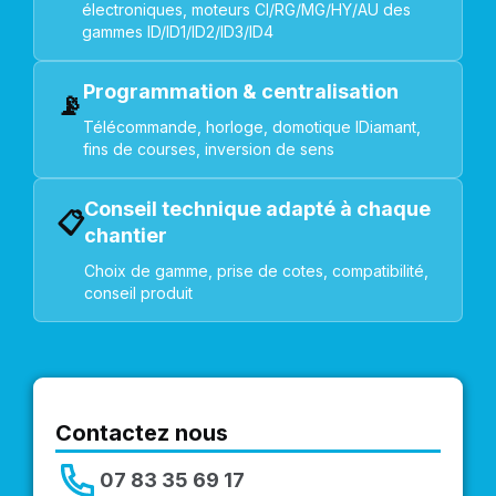
électroniques, moteurs CI/RG/MG/HY/AU des
gammes ID/ID1/ID2/ID3/ID4
Programmation & centralisation
📡
Télécommande, horloge, domotique IDiamant,
fins de courses, inversion de sens
Conseil technique adapté à chaque
📋
chantier
Choix de gamme, prise de cotes, compatibilité,
conseil produit
Contactez nous
07 83 35 69 17