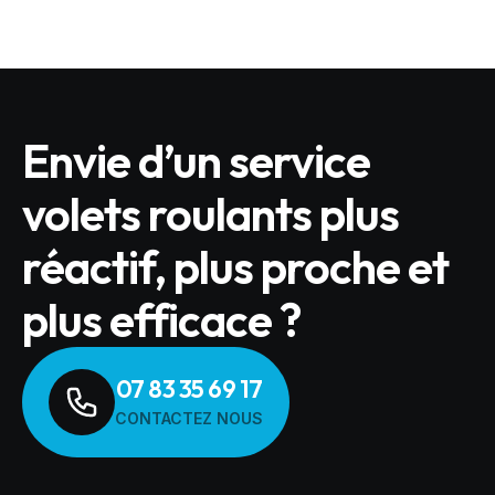
Envie d’un service
volets roulants plus
réactif, plus proche et
plus efficace ?
07 83 35 69 17
CONTACTEZ NOUS