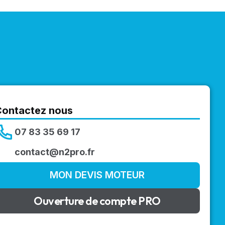
Contactez nous
07 83 35 69 17
contact@n2pro.fr
MON DEVIS MOTEUR
Ouverture de compte PRO