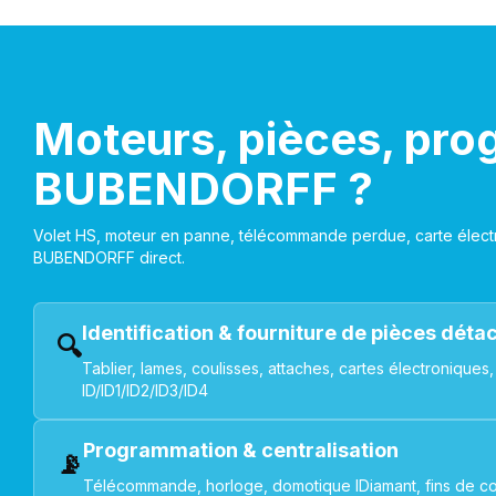
Moteurs, pièces, pro
BUBENDORFF ?
Volet HS, moteur en panne, télécommande perdue, carte électr
BUBENDORFF direct.
Identification & fourniture de pièces dét
🔍
Tablier, lames, coulisses, attaches, cartes électroniq
ID/ID1/ID2/ID3/ID4
Programmation & centralisation
📡
Télécommande, horloge, domotique IDiamant, fins de co