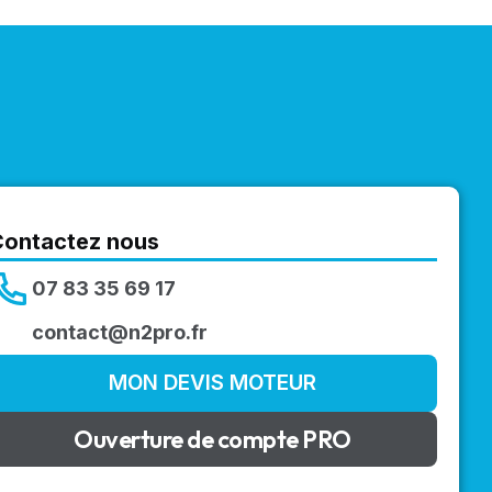
Contactez nous
07 83 35 69 17
contact@n2pro.fr
MON DEVIS MOTEUR
Ouverture de compte PRO