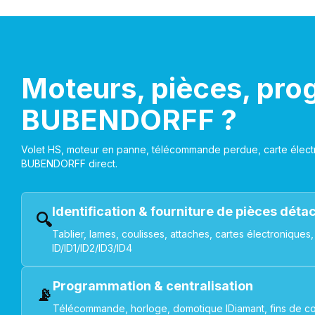
Moteurs, pièces, pro
BUBENDORFF ?
Volet HS, moteur en panne, télécommande perdue, carte électr
BUBENDORFF direct.
Identification & fourniture de pièces dét
🔍
Tablier, lames, coulisses, attaches, cartes électroniq
ID/ID1/ID2/ID3/ID4
Programmation & centralisation
📡
Télécommande, horloge, domotique IDiamant, fins de co