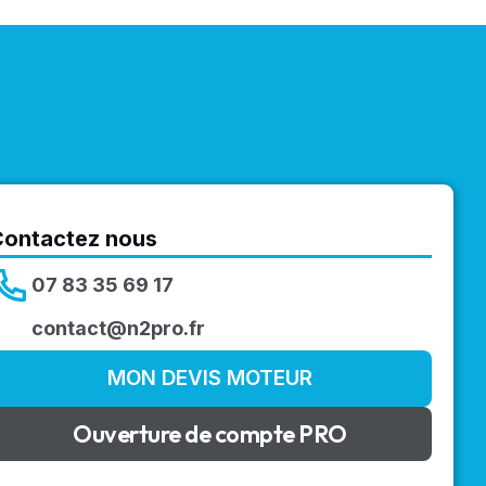
Contactez nous
07 83 35 69 17
contact@n2pro.fr
MON DEVIS MOTEUR
Ouverture de compte PRO