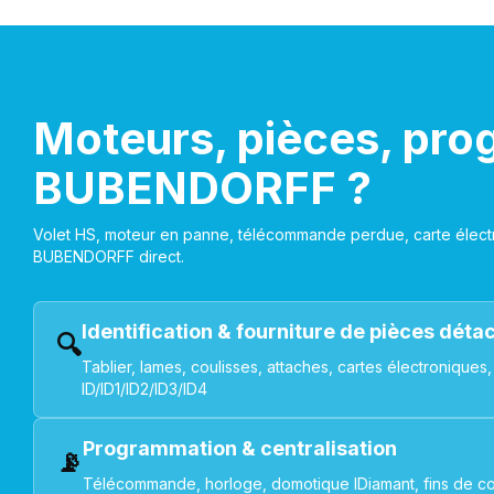
Moteurs, pièces, pro
BUBENDORFF ?
Volet HS, moteur en panne, télécommande perdue, carte électr
BUBENDORFF direct.
Identification & fourniture de pièces dét
🔍
Tablier, lames, coulisses, attaches, cartes électroniq
ID/ID1/ID2/ID3/ID4
Programmation & centralisation
📡
Télécommande, horloge, domotique IDiamant, fins de co