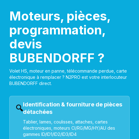
Moteurs, pièces,
programmation,
devis
BUBENDORFF ?
Volet HS, moteur en panne, télécommande perdue, carte
électronique à remplacer ? N2PRO est votre interlocuteur
BUBENDORFF direct.
Identification & fourniture de pièces
🔍
détachées
Tablier, lames, coulisses, attaches, cartes
électroniques, moteurs CI/RG/MG/HY/AU des
gammes ID/ID1/ID2/ID3/ID4