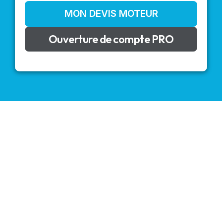
MON DEVIS MOTEUR
Ouverture de compte PRO
VOLETS ROULANTS : BUBENDORFF - SOMFY - DELTA
DORE - SIMU
Découvrez nos produits