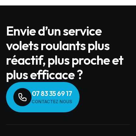
Envie d’un service
volets roulants plus
réactif, plus proche et
plus efficace ?
07 83 35 69 17
CONTACTEZ NOUS