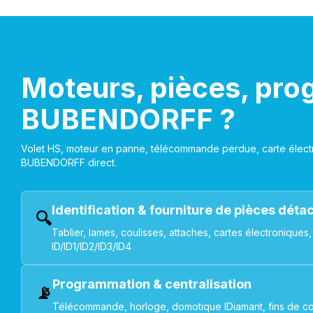
Moteurs, pièces, pro
BUBENDORFF ?
Volet HS, moteur en panne, télécommande perdue, carte électr
BUBENDORFF direct.
Identification & fourniture de pièces dét
🔍
Tablier, lames, coulisses, attaches, cartes électroniq
ID/ID1/ID2/ID3/ID4
Programmation & centralisation
📡
Télécommande, horloge, domotique IDiamant, fins de co