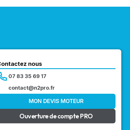
Contactez nous
07 83 35 69 17
contact@n2pro.fr
MON DEVIS MOTEUR
Ouverture de compte PRO