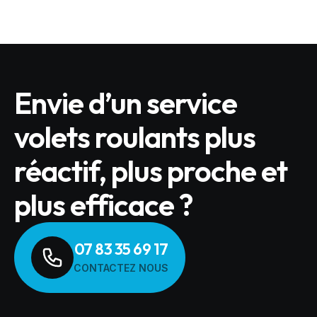
Envie d’un service
volets roulants plus
réactif, plus proche et
plus efficace ?
07 83 35 69 17
CONTACTEZ NOUS