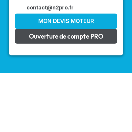
contact@n2pro.fr
MON DEVIS MOTEUR
Ouverture de compte PRO
VOLETS ROULANTS : BUBENDORFF - SOMFY - DELTA
DORE - SIMU
Découvrez nos produits