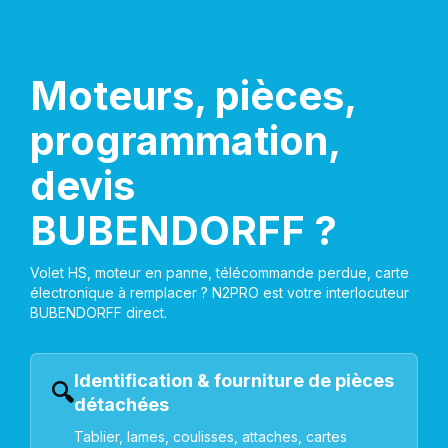
Moteurs, pièces,
programmation,
devis
BUBENDORFF ?
Volet HS, moteur en panne, télécommande perdue, carte
électronique à remplacer ? N2PRO est votre interlocuteur
BUBENDORFF direct.
Identification & fourniture de pièces
🔍
détachées
Tablier, lames, coulisses, attaches, cartes