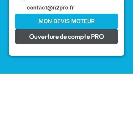
contact@n2pro.fr
MON DEVIS MOTEUR
Ouverture de compte PRO
VOLETS ROULANTS : BUBENDORFF - SOMFY - DELTA
DORE - SIMU
Découvrez nos produits