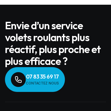
Envie d’un service
volets roulants plus
réactif, plus proche et
plus efficace ?
07 83 35 69 17
CONTACTEZ NOUS