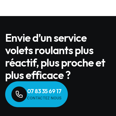
Envie d’un service
volets roulants plus
réactif, plus proche et
plus efficace ?
07 83 35 69 17
CONTACTEZ NOUS