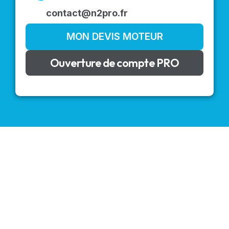
contact@n2pro.fr
MON DEVIS MOTEUR
Ouverture de compte PRO
VOLETS ROULANTS : BUBENDORFF - SOMFY - DELTA
DORE - SIMU
Découvrez nos produits