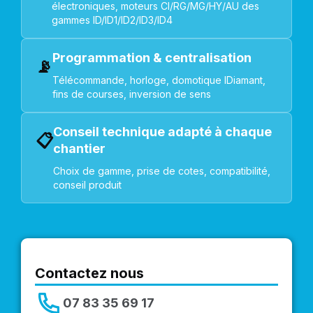
électroniques, moteurs CI/RG/MG/HY/AU des
gammes ID/ID1/ID2/ID3/ID4
Programmation & centralisation
📡
Télécommande, horloge, domotique IDiamant,
fins de courses, inversion de sens
Conseil technique adapté à chaque
📋
chantier
Choix de gamme, prise de cotes, compatibilité,
conseil produit
Contactez nous
07 83 35 69 17