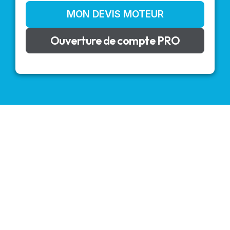
MON DEVIS MOTEUR
Ouverture de compte PRO
VOLETS ROULANTS : BUBENDORFF - SOMFY - DELTA
DORE - SIMU
Découvrez nos produits