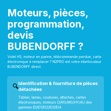
Moteurs, pièces,
programmation,
devis
BUBENDORFF ?
Volet HS, moteur en panne, télécommande perdue, carte
électronique à remplacer ? N2PRO est votre interlocuteur
BUBENDORFF direct.
Identification & fourniture de pièces
🔍
détachées
Tablier, lames, coulisses, attaches, cartes
électroniques, moteurs CI/RG/MG/HY/AU des
gammes ID/ID1/ID2/ID3/ID4