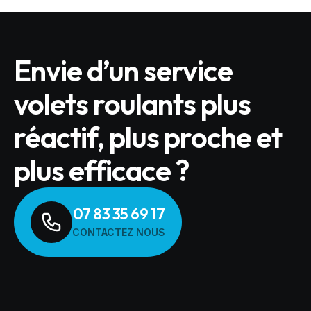
Envie d’un service
volets roulants plus
réactif, plus proche et
plus efficace ?
07 83 35 69 17
CONTACTEZ NOUS