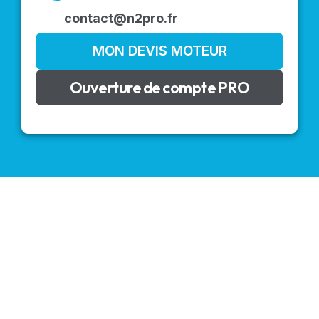
contact@n2pro.fr
MON DEVIS MOTEUR
Ouverture de compte PRO
VOLETS ROULANTS : BUBENDORFF - SOMFY - DELTA
DORE - SIMU
Découvrez nos produits