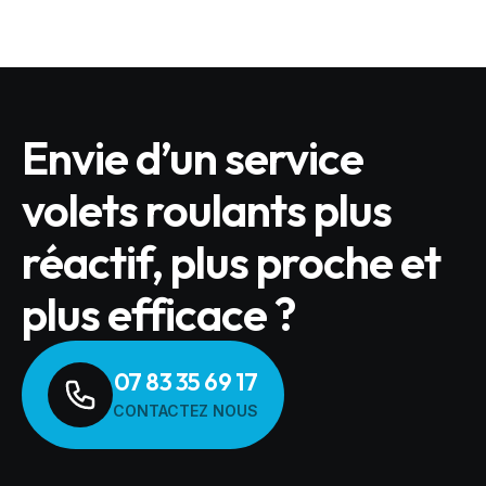
Envie d’un service
volets roulants plus
réactif, plus proche et
plus efficace ?
07 83 35 69 17
CONTACTEZ NOUS