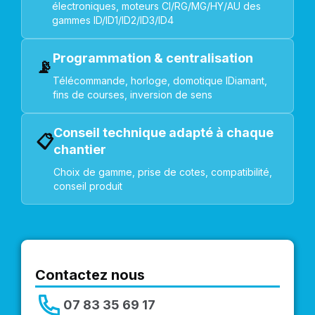
électroniques, moteurs CI/RG/MG/HY/AU des
gammes ID/ID1/ID2/ID3/ID4
Programmation & centralisation
📡
Télécommande, horloge, domotique IDiamant,
fins de courses, inversion de sens
Conseil technique adapté à chaque
📋
chantier
Choix de gamme, prise de cotes, compatibilité,
conseil produit
Contactez nous
07 83 35 69 17