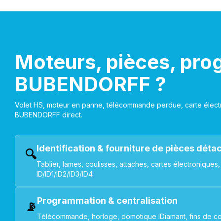
Moteurs, pièces, pro
BUBENDORFF ?
Volet HS, moteur en panne, télécommande perdue, carte électr
BUBENDORFF direct.
Identification & fourniture de pièces dét
🔍
Tablier, lames, coulisses, attaches, cartes électroniq
ID/ID1/ID2/ID3/ID4
Programmation & centralisation
📡
Télécommande, horloge, domotique IDiamant, fins de co