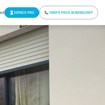
act
ESPACE PRO
TARIFS PROS BUBENDORFF
ns minimum d'achat - Assistance technique chantier