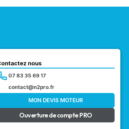
Contactez nous
07 83 35 69 17
contact@n2pro.fr
MON DEVIS MOTEUR
Ouverture de compte PRO