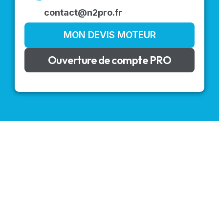
contact@n2pro.fr
MON DEVIS MOTEUR
Ouverture de compte PRO
VOLETS ROULANTS : BUBENDORFF - SOMFY - DELTA
DORE - SIMU
Découvrez nos produits