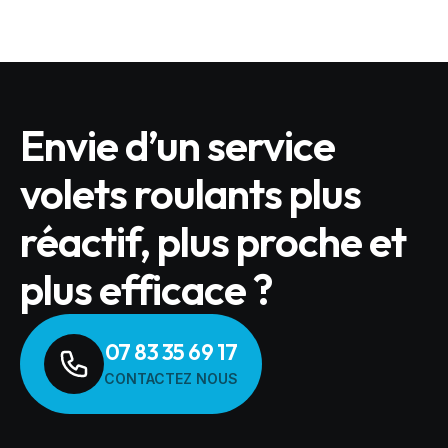
Envie d’un service
volets roulants plus
réactif, plus proche et
plus efficace ?
07 83 35 69 17
CONTACTEZ NOUS