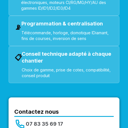
électroniques, moteurs CI/RG/MG/HY/AU des
gammes ID/ID1/ID2/ID3/ID4
Programmation & centralisation
📡
Télécommande, horloge, domotique IDiamant,
fins de courses, inversion de sens
Conseil technique adapté à chaque
📋
chantier
Choix de gamme, prise de cotes, compatibilité,
conseil produit
Contactez nous
07 83 35 69 17