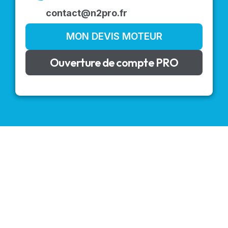
contact@n2pro.fr
MON DEVIS MOTEUR
Ouverture de compte PRO
VOLETS ROULANTS : BUBENDORFF - SOMFY - DELTA
DORE - SIMU
Découvrez nos produits