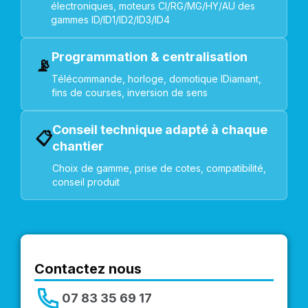
électroniques, moteurs CI/RG/MG/HY/AU des
gammes ID/ID1/ID2/ID3/ID4
Programmation & centralisation
📡
Télécommande, horloge, domotique IDiamant,
fins de courses, inversion de sens
Conseil technique adapté à chaque
📋
chantier
Choix de gamme, prise de cotes, compatibilité,
conseil produit
Contactez nous
07 83 35 69 17