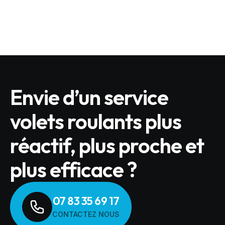
LIRE L'ARTICLE
Envie d’un service
volets roulants plus
réactif, plus proche et
plus efficace ?
07 83 35 69 17
CONTACTEZ NOUS