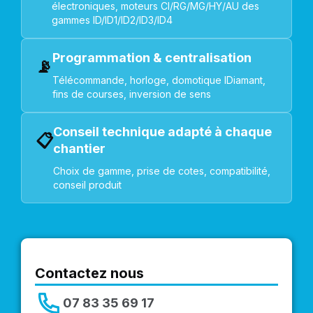
électroniques, moteurs CI/RG/MG/HY/AU des
gammes ID/ID1/ID2/ID3/ID4
Programmation & centralisation
📡
Télécommande, horloge, domotique IDiamant,
fins de courses, inversion de sens
Conseil technique adapté à chaque
📋
chantier
Choix de gamme, prise de cotes, compatibilité,
conseil produit
Contactez nous
07 83 35 69 17