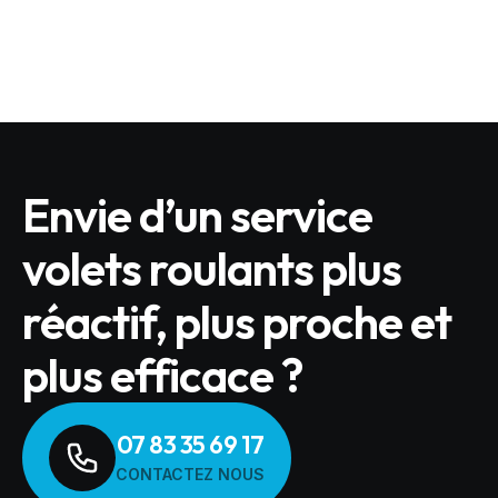
LIRE L'ARTICLE
Envie d’un service
volets roulants plus
réactif, plus proche et
plus efficace ?
07 83 35 69 17
CONTACTEZ NOUS