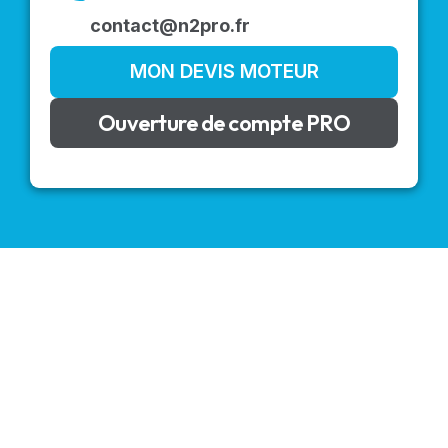
contact@n2pro.fr
MON DEVIS MOTEUR
Ouverture de compte PRO
VOLETS ROULANTS : BUBENDORFF - SOMFY - DELTA
DORE - SIMU
Découvrez nos produits