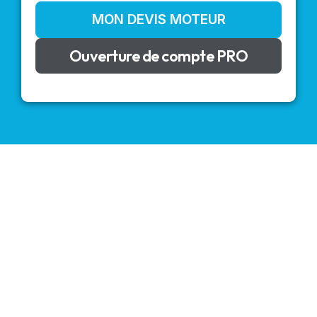
MON DEVIS MOTEUR
Ouverture de compte PRO
VOLETS ROULANTS : BUBENDORFF - SOMFY - DELTA
DORE - SIMU
Découvrez nos produits