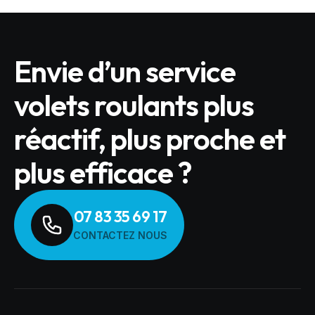
Envie d’un service
volets roulants plus
réactif, plus proche et
plus efficace ?
07 83 35 69 17
CONTACTEZ NOUS