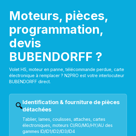
Moteurs, pièces,
programmation,
devis
BUBENDORFF ?
Volet HS, moteur en panne, télécommande perdue, carte
électronique à remplacer ? N2PRO est votre interlocuteur
BUBENDORFF direct.
Identification & fourniture de pièces
🔍
détachées
Tablier, lames, coulisses, attaches, cartes
électroniques, moteurs CI/RG/MG/HY/AU des
gammes ID/ID1/ID2/ID3/ID4