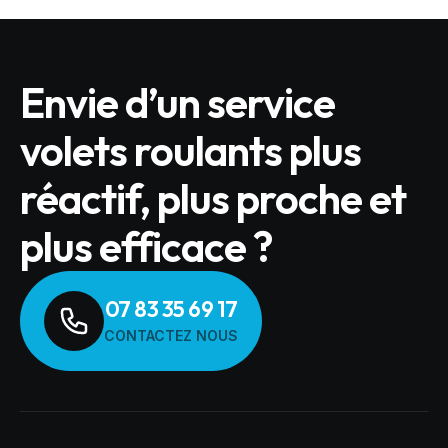
Envie d’un service
volets roulants plus
réactif, plus proche et
plus efficace ?
07 83 35 69 17
CONTACTEZ NOUS