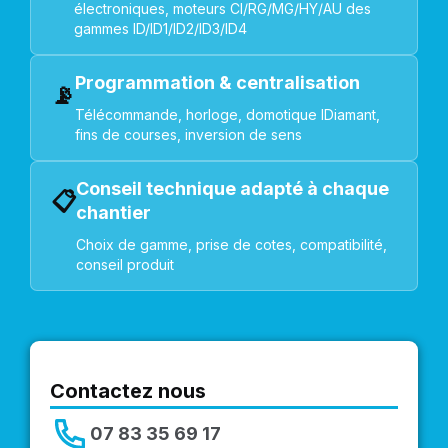
électroniques, moteurs CI/RG/MG/HY/AU des
gammes ID/ID1/ID2/ID3/ID4
Programmation & centralisation
📡
Télécommande, horloge, domotique IDiamant,
fins de courses, inversion de sens
Conseil technique adapté à chaque
📋
chantier
Choix de gamme, prise de cotes, compatibilité,
conseil produit
Contactez nous
07 83 35 69 17