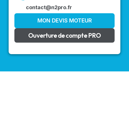
contact@n2pro.fr
MON DEVIS MOTEUR
Ouverture de compte PRO
VOLETS ROULANTS : BUBENDORFF - SOMFY - DELTA
DORE - SIMU
Découvrez nos produits