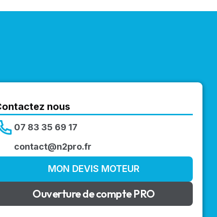
Contactez nous
07 83 35 69 17
contact@n2pro.fr
MON DEVIS MOTEUR
Ouverture de compte PRO