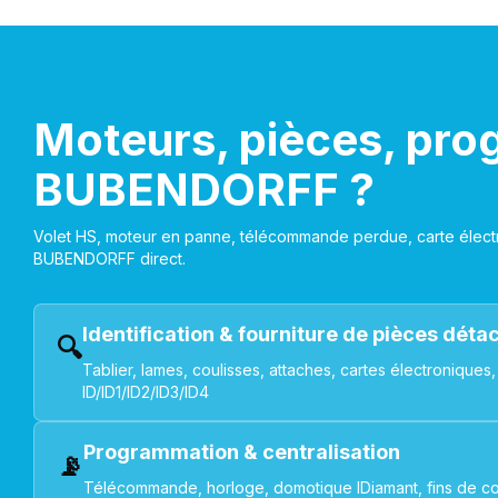
Moteurs, pièces, pro
BUBENDORFF ?
Volet HS, moteur en panne, télécommande perdue, carte électr
BUBENDORFF direct.
Identification & fourniture de pièces dét
🔍
Tablier, lames, coulisses, attaches, cartes électroniq
ID/ID1/ID2/ID3/ID4
Programmation & centralisation
📡
Télécommande, horloge, domotique IDiamant, fins de co