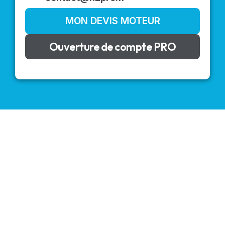
MON DEVIS MOTEUR
Ouverture de compte PRO
VOLETS ROULANTS : BUBENDORFF - SOMFY - DELTA
DORE - SIMU
Découvrez nos produits