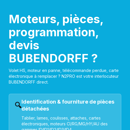
Moteurs, pièces,
programmation,
devis
BUBENDORFF ?
Volet HS, moteur en panne, télécommande perdue, carte
électronique à remplacer ? N2PRO est votre interlocuteur
BUBENDORFF direct.
Identification & fourniture de pièces
🔍
détachées
Tablier, lames, coulisses, attaches, cartes
électroniques, moteurs CI/RG/MG/HY/AU des
gammes ID/ID1/ID2/ID3/ID4