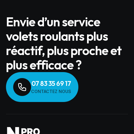
Envie d’un service
volets roulants plus
réactif, plus proche et
plus efficace ?
07 83 35 69 17
CONTACTEZ NOUS