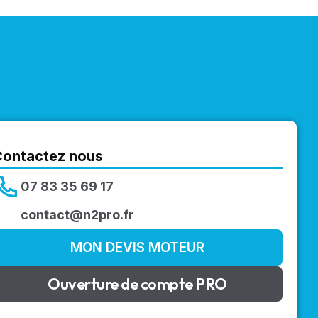
Contactez nous
07 83 35 69 17
contact@n2pro.fr
MON DEVIS MOTEUR
Ouverture de compte PRO