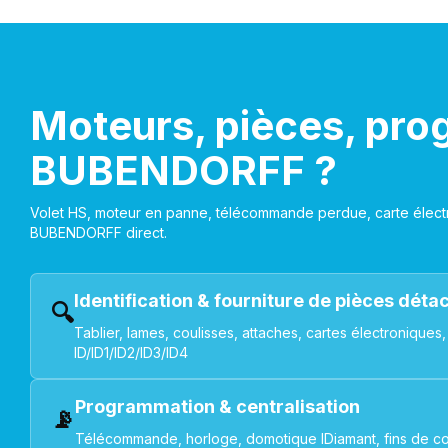
Moteurs, pièces, pro
BUBENDORFF ?
Volet HS, moteur en panne, télécommande perdue, carte électr
BUBENDORFF direct.
Identification & fourniture de pièces dét
🔍
Tablier, lames, coulisses, attaches, cartes électroniq
ID/ID1/ID2/ID3/ID4
Programmation & centralisation
📡
Télécommande, horloge, domotique IDiamant, fins de co