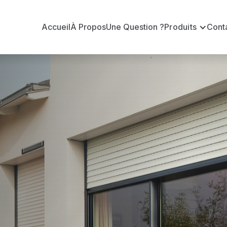
Accueil
À Propos
Une Question ?
Produits
Cont
 en volets ro
n volets roulants Delta Dore officiel pour vous apporte