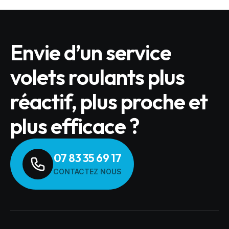
Envie d’un service
volets roulants plus
réactif, plus proche et
plus efficace ?
07 83 35 69 17
CONTACTEZ NOUS