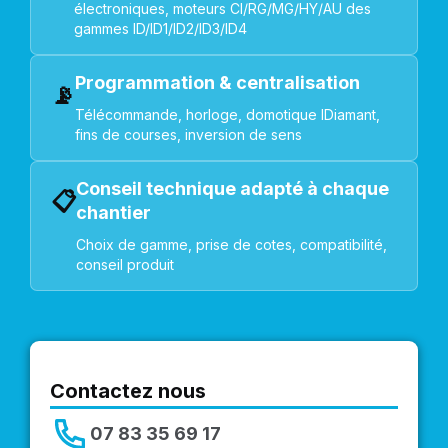
électroniques, moteurs CI/RG/MG/HY/AU des
gammes ID/ID1/ID2/ID3/ID4
Programmation & centralisation
📡
Télécommande, horloge, domotique IDiamant,
fins de courses, inversion de sens
Conseil technique adapté à chaque
📋
chantier
Choix de gamme, prise de cotes, compatibilité,
conseil produit
Contactez nous
07 83 35 69 17