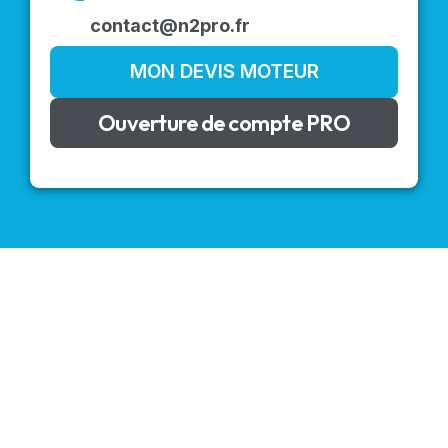
contact@n2pro.fr
MON DEVIS MOTEUR
Ouverture de compte PRO
VOLETS ROULANTS : BUBENDORFF - SOMFY - DELTA
DORE - SIMU
Découvrez nos produits