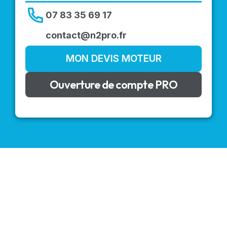
07 83 35 69 17
contact@n2pro.fr
MON DEVIS MOTEUR
Ouverture de compte PRO
VOLETS ROULANTS : BUBENDORFF - SOMFY - DELTA
DORE - SIMU
Découvrez nos produits