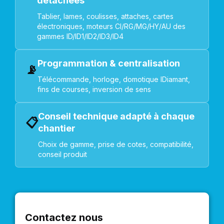
détachées
Tablier, lames, coulisses, attaches, cartes
électroniques, moteurs CI/RG/MG/HY/AU des
gammes ID/ID1/ID2/ID3/ID4
Programmation & centralisation
📡
Télécommande, horloge, domotique IDiamant,
fins de courses, inversion de sens
Conseil technique adapté à chaque
📋
chantier
Choix de gamme, prise de cotes, compatibilité,
conseil produit
Contactez nous