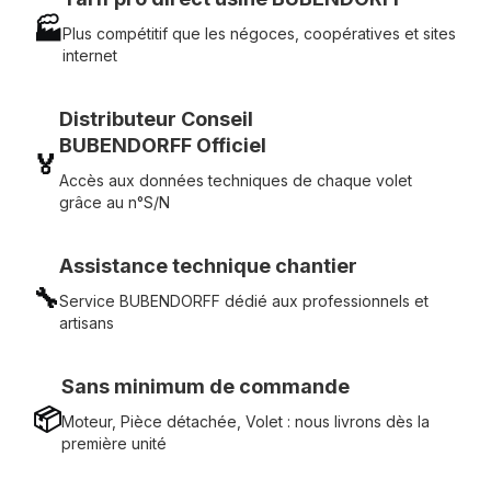
🏭
Plus compétitif que les négoces, coopératives et sites
internet
Distributeur Conseil
BUBENDORFF Officiel
🏅
Accès aux données techniques de chaque volet
grâce au n°S/N
Assistance technique chantier
🔧
Service BUBENDORFF dédié aux professionnels et
artisans
Sans minimum de commande
📦
Moteur, Pièce détachée, Volet : nous livrons dès la
première unité