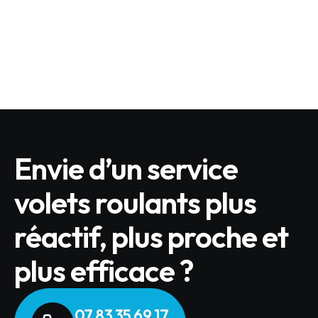
Quels sont les produits BUBENDORFF éligibles
?
LIRE L'ARTICLE
Envie d’un service
volets roulants plus
réactif, plus proche et
plus efficace ?
07 83 35 69 17