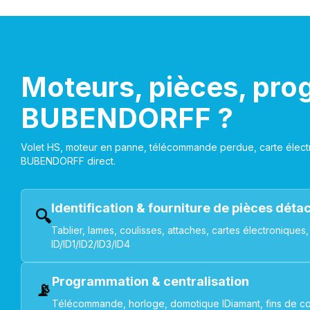
Moteurs, pièces, pro
BUBENDORFF ?
Volet HS, moteur en panne, télécommande perdue, carte électr
BUBENDORFF direct.
Identification & fourniture de pièces dét
🔍
Tablier, lames, coulisses, attaches, cartes électroniq
ID/ID1/ID2/ID3/ID4
Programmation & centralisation
📡
Télécommande, horloge, domotique IDiamant, fins de co