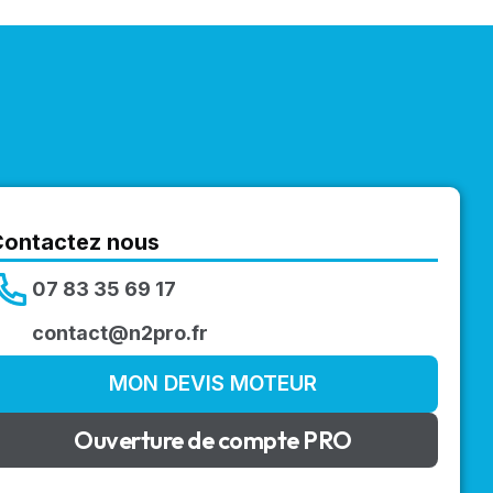
Contactez nous
07 83 35 69 17
contact@n2pro.fr
MON DEVIS MOTEUR
Ouverture de compte PRO