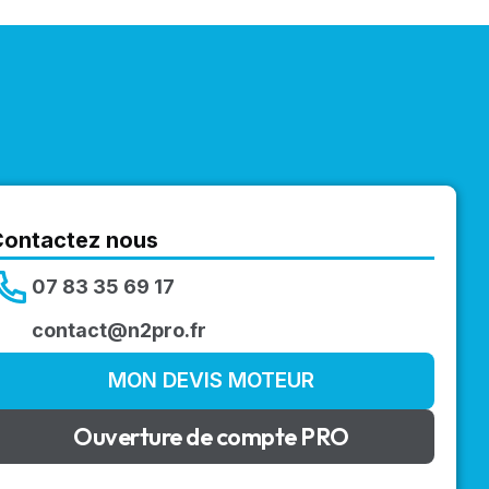
Contactez nous
07 83 35 69 17
contact@n2pro.fr
MON DEVIS MOTEUR
Ouverture de compte PRO