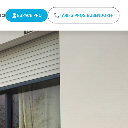
act
ESPACE PRO
TARIFS PROS BUBENDORFF
ns minimum d'achat - Assistance technique chantier