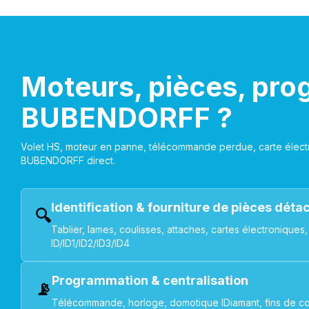
Moteurs, pièces, pro
BUBENDORFF ?
Volet HS, moteur en panne, télécommande perdue, carte électr
BUBENDORFF direct.
Identification & fourniture de pièces dét
🔍
Tablier, lames, coulisses, attaches, cartes électroniq
ID/ID1/ID2/ID3/ID4
Programmation & centralisation
📡
Télécommande, horloge, domotique IDiamant, fins de co