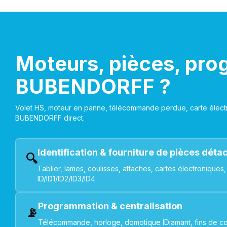
Moteurs, pièces, pro
BUBENDORFF ?
Volet HS, moteur en panne, télécommande perdue, carte électr
BUBENDORFF direct.
Identification & fourniture de pièces dét
🔍
Tablier, lames, coulisses, attaches, cartes électroniq
ID/ID1/ID2/ID3/ID4
Programmation & centralisation
📡
Télécommande, horloge, domotique IDiamant, fins de co