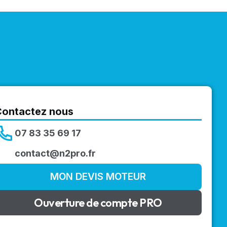
Contactez nous
07 83 35 69 17
contact@n2pro.fr
MON DEVIS MOTEUR
Ouverture de compte PRO