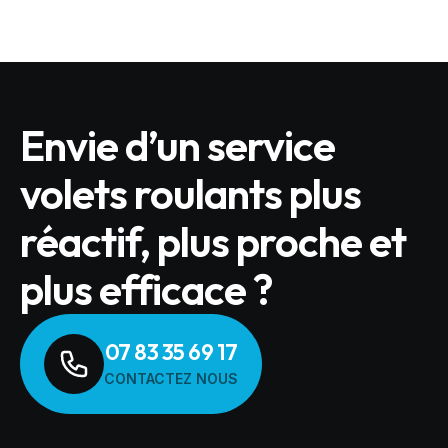
Envie d’un service
volets roulants plus
réactif, plus proche et
plus efficace ?
07 83 35 69 17
CONTACTEZ NOUS