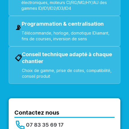
électroniques, moteurs CI/RG/MG/HY/AU des
gammes ID/ID1/ID2/ID3/ID4
Programmation & centralisation
📡
Télécommande, horloge, domotique IDiamant,
fins de courses, inversion de sens
Conseil technique adapté à chaque
📋
chantier
Choix de gamme, prise de cotes, compatibilité,
conseil produit
Contactez nous
07 83 35 69 17