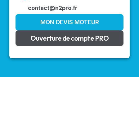
contact@n2pro.fr
MON DEVIS MOTEUR
Ouverture de compte PRO
VOLETS ROULANTS : BUBENDORFF - SOMFY - DELTA
DORE - SIMU
Découvrez nos produits