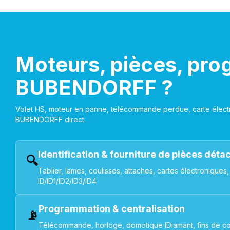
Moteurs, pièces, pro
BUBENDORFF ?
Volet HS, moteur en panne, télécommande perdue, carte électr
BUBENDORFF direct.
Identification & fourniture de pièces dét
🔍
Tablier, lames, coulisses, attaches, cartes électroniq
ID/ID1/ID2/ID3/ID4
Programmation & centralisation
📡
Télécommande, horloge, domotique IDiamant, fins de co