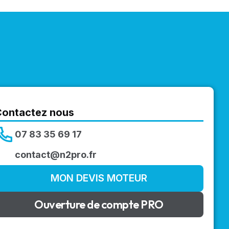
Contactez nous
07 83 35 69 17
contact@n2pro.fr
MON DEVIS MOTEUR
Ouverture de compte PRO