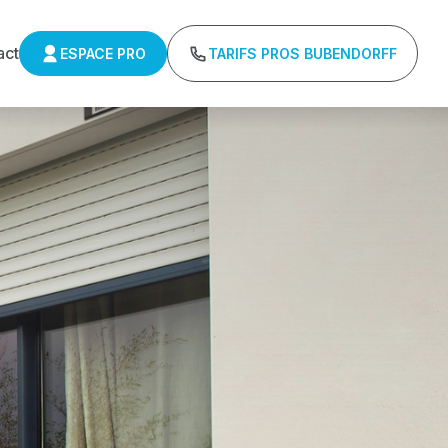
act
ESPACE PRO
TARIFS PROS BUBENDORFF
ns minimum d'achat - Assistance technique chantier