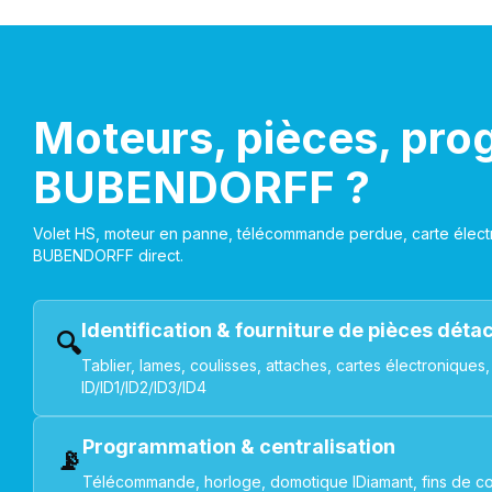
Moteurs, pièces, pro
BUBENDORFF ?
Volet HS, moteur en panne, télécommande perdue, carte électr
BUBENDORFF direct.
Identification & fourniture de pièces dét
🔍
Tablier, lames, coulisses, attaches, cartes électroniq
ID/ID1/ID2/ID3/ID4
Programmation & centralisation
📡
Télécommande, horloge, domotique IDiamant, fins de co