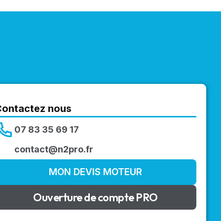
Contactez nous
07 83 35 69 17
contact@n2pro.fr
MON DEVIS MOTEUR
Ouverture de compte PRO