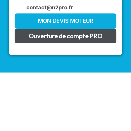
contact@n2pro.fr
MON DEVIS MOTEUR
Ouverture de compte PRO
VOLETS ROULANTS : BUBENDORFF - SOMFY - DELTA
DORE - SIMU
Découvrez nos produits