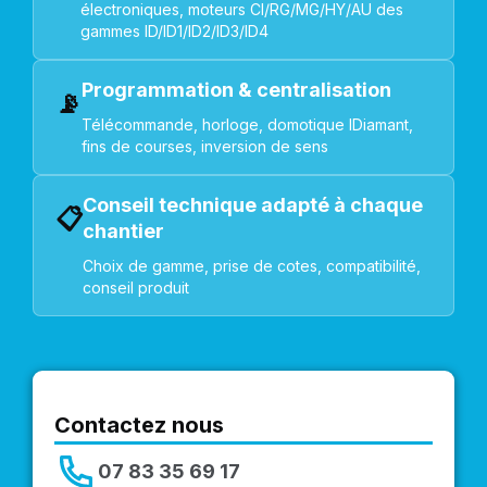
électroniques, moteurs CI/RG/MG/HY/AU des
gammes ID/ID1/ID2/ID3/ID4
Programmation & centralisation
📡
Télécommande, horloge, domotique IDiamant,
fins de courses, inversion de sens
Conseil technique adapté à chaque
📋
chantier
Choix de gamme, prise de cotes, compatibilité,
conseil produit
Contactez nous
07 83 35 69 17