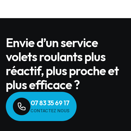
Envie d’un service
volets roulants plus
réactif, plus proche et
plus efficace ?
07 83 35 69 17
CONTACTEZ NOUS