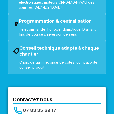
électroniques, moteurs CI/RG/MG/HY/AU des
gammes ID/ID1/ID2/ID3/ID4
Programmation & centralisation
📡
Télécommande, horloge, domotique IDiamant,
fins de courses, inversion de sens
Conseil technique adapté à chaque
📋
chantier
Choix de gamme, prise de cotes, compatibilité,
conseil produit
Contactez nous
07 83 35 69 17