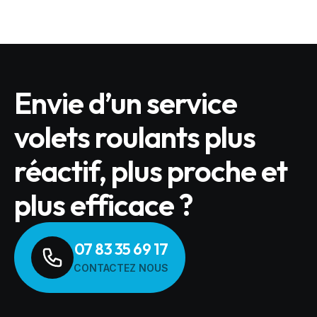
Envie d’un service
volets roulants plus
réactif, plus proche et
plus efficace ?
07 83 35 69 17
CONTACTEZ NOUS