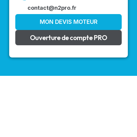
contact@n2pro.fr
MON DEVIS MOTEUR
Ouverture de compte PRO
VOLETS ROULANTS : BUBENDORFF - SOMFY - DELTA
DORE - SIMU
Découvrez nos produits