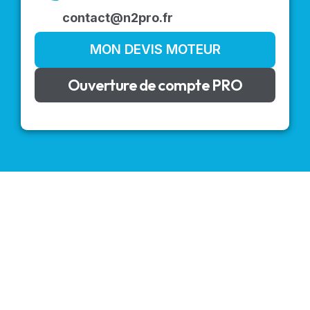
contact@n2pro.fr
MON DEVIS MOTEUR
Ouverture de compte PRO
VOLETS ROULANTS : BUBENDORFF - SOMFY - DELTA
DORE - SIMU
Découvrez nos produits