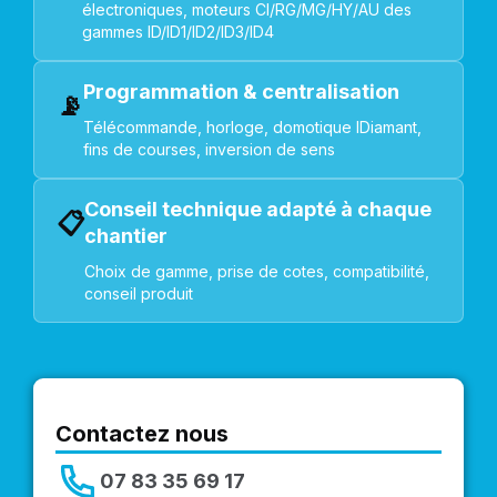
électroniques, moteurs CI/RG/MG/HY/AU des
gammes ID/ID1/ID2/ID3/ID4
Programmation & centralisation
📡
Télécommande, horloge, domotique IDiamant,
fins de courses, inversion de sens
Conseil technique adapté à chaque
📋
chantier
Choix de gamme, prise de cotes, compatibilité,
conseil produit
Contactez nous
07 83 35 69 17