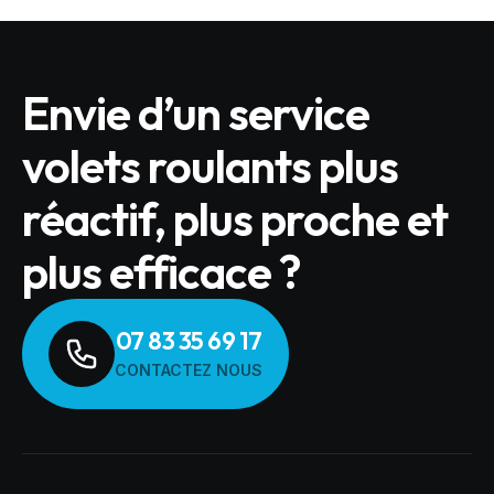
Envie d’un service
volets roulants plus
réactif, plus proche et
plus efficace ?
07 83 35 69 17
CONTACTEZ NOUS