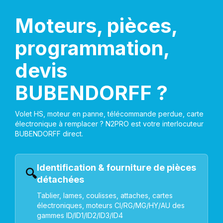
Moteurs, pièces,
programmation,
devis
BUBENDORFF ?
Volet HS, moteur en panne, télécommande perdue, carte
électronique à remplacer ? N2PRO est votre interlocuteur
BUBENDORFF direct.
Identification & fourniture de pièces
🔍
détachées
Tablier, lames, coulisses, attaches, cartes
électroniques, moteurs CI/RG/MG/HY/AU des
gammes ID/ID1/ID2/ID3/ID4