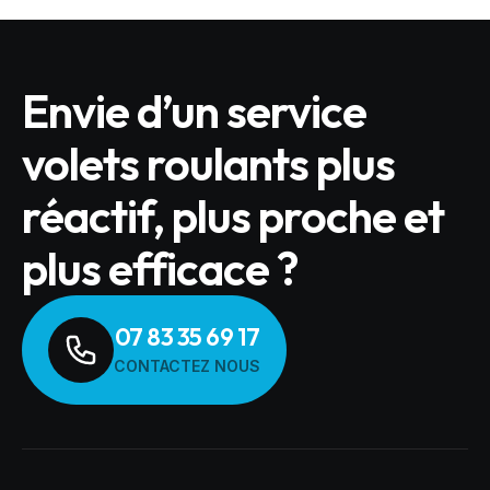
Envie d’un service
volets roulants plus
réactif, plus proche et
plus efficace ?
07 83 35 69 17
CONTACTEZ NOUS