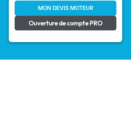
MON DEVIS MOTEUR
Ouverture de compte PRO
VOLETS ROULANTS : BUBENDORFF - SOMFY - DELTA
DORE - SIMU
Découvrez nos produits