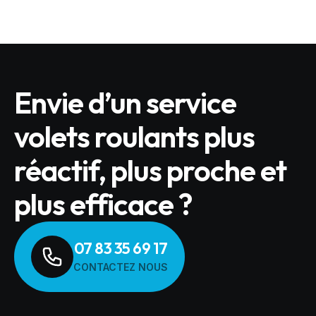
Envie d’un service
volets roulants plus
réactif, plus proche et
plus efficace ?
07 83 35 69 17
CONTACTEZ NOUS