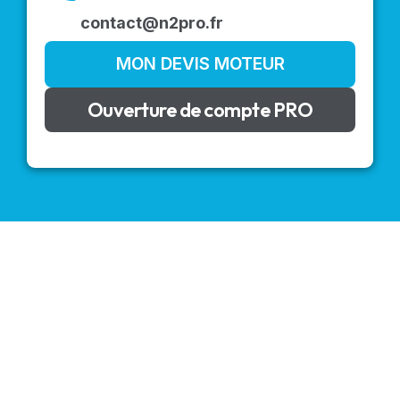
contact@n2pro.fr
MON DEVIS MOTEUR
Ouverture de compte PRO
VOLETS ROULANTS : BUBENDORFF - SOMFY - DELTA
DORE - SIMU
Découvrez nos produits