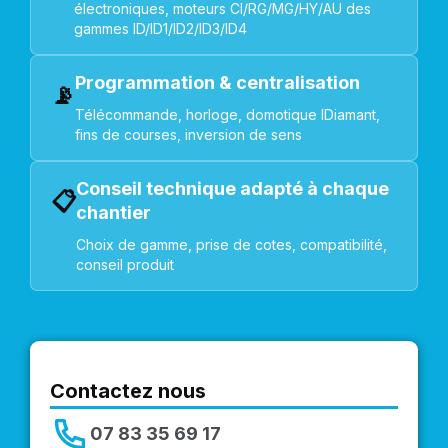
électroniques, moteurs CI/RG/MG/HY/AU des
gammes ID/ID1/ID2/ID3/ID4
Programmation & centralisation
📡
Télécommande, horloge, domotique IDiamant,
fins de courses, inversion de sens
Conseil technique adapté à chaque
📋
chantier
Choix de gamme, prise de cotes, compatibilité,
conseil produit
Contactez nous
07 83 35 69 17