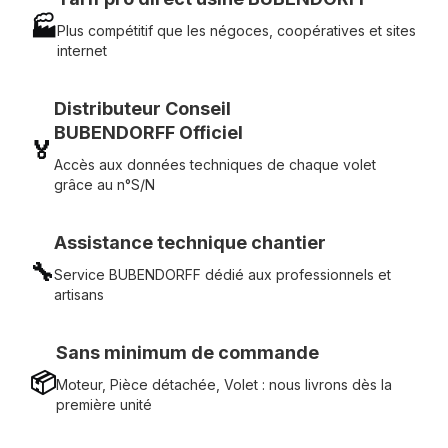
🏭
Plus compétitif que les négoces, coopératives et sites
internet
Distributeur Conseil
BUBENDORFF Officiel
🏅
Accès aux données techniques de chaque volet
grâce au n°S/N
Assistance technique chantier
🔧
Service BUBENDORFF dédié aux professionnels et
artisans
Sans minimum de commande
📦
Moteur, Pièce détachée, Volet : nous livrons dès la
première unité