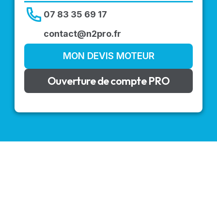
07 83 35 69 17
contact@n2pro.fr
MON DEVIS MOTEUR
Ouverture de compte PRO
VOLETS ROULANTS : BUBENDORFF - SOMFY - DELTA
DORE - SIMU
Découvrez nos produits