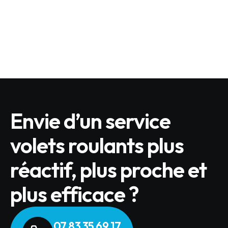
Quels sont les produits BUBENDORFF éligibles
?
LIRE L'ARTICLE
Envie d’un service
volets roulants plus
réactif, plus proche et
plus efficace ?
07 83 35 69 17