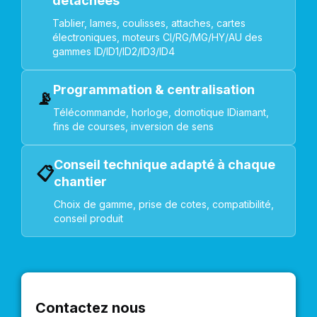
détachées
Tablier, lames, coulisses, attaches, cartes
électroniques, moteurs CI/RG/MG/HY/AU des
gammes ID/ID1/ID2/ID3/ID4
Programmation & centralisation
📡
Télécommande, horloge, domotique IDiamant,
fins de courses, inversion de sens
Conseil technique adapté à chaque
📋
chantier
Choix de gamme, prise de cotes, compatibilité,
conseil produit
Contactez nous