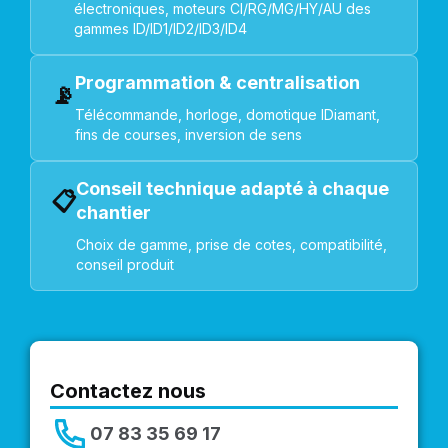
électroniques, moteurs CI/RG/MG/HY/AU des
gammes ID/ID1/ID2/ID3/ID4
Programmation & centralisation
📡
Télécommande, horloge, domotique IDiamant,
fins de courses, inversion de sens
Conseil technique adapté à chaque
📋
chantier
Choix de gamme, prise de cotes, compatibilité,
conseil produit
Contactez nous
07 83 35 69 17