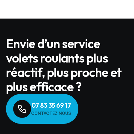
Envie d’un service
volets roulants plus
réactif, plus proche et
plus efficace ?
07 83 35 69 17
CONTACTEZ NOUS