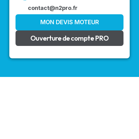
contact@n2pro.fr
MON DEVIS MOTEUR
Ouverture de compte PRO
VOLETS ROULANTS : BUBENDORFF - SOMFY - DELTA
DORE - SIMU
Découvrez nos produits