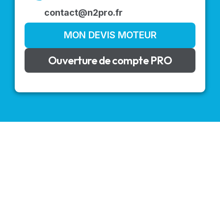
contact@n2pro.fr
MON DEVIS MOTEUR
Ouverture de compte PRO
VOLETS ROULANTS : BUBENDORFF - SOMFY - DELTA
DORE - SIMU
Découvrez nos produits