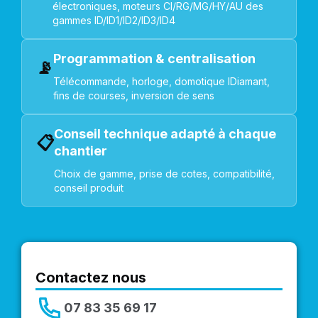
électroniques, moteurs CI/RG/MG/HY/AU des
gammes ID/ID1/ID2/ID3/ID4
Programmation & centralisation
📡
Télécommande, horloge, domotique IDiamant,
fins de courses, inversion de sens
Conseil technique adapté à chaque
📋
chantier
Choix de gamme, prise de cotes, compatibilité,
conseil produit
Contactez nous
07 83 35 69 17