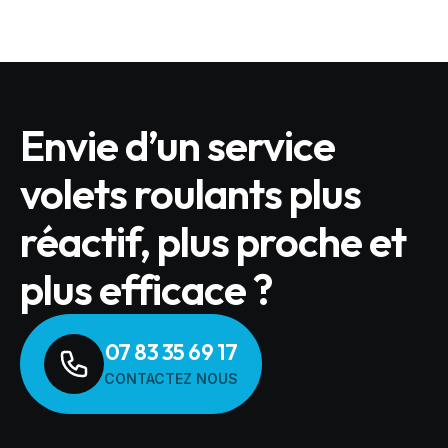
Envie d’un service
volets roulants plus
réactif, plus proche et
plus efficace ?
07 83 35 69 17
CONTACTEZ NOUS