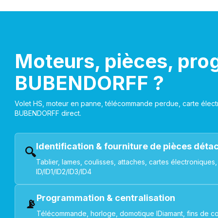
Moteurs, pièces, pro
BUBENDORFF ?
Volet HS, moteur en panne, télécommande perdue, carte électr
BUBENDORFF direct.
Identification & fourniture de pièces dét
🔍
Tablier, lames, coulisses, attaches, cartes électroniq
ID/ID1/ID2/ID3/ID4
Programmation & centralisation
📡
Télécommande, horloge, domotique IDiamant, fins de co