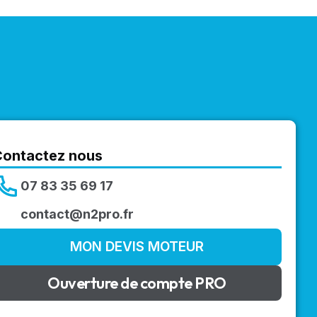
Contactez nous
07 83 35 69 17
contact@n2pro.fr
MON DEVIS MOTEUR
Ouverture de compte PRO