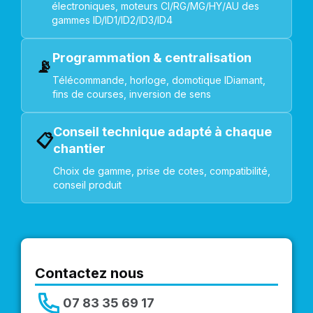
électroniques, moteurs CI/RG/MG/HY/AU des
gammes ID/ID1/ID2/ID3/ID4
Programmation & centralisation
📡
Télécommande, horloge, domotique IDiamant,
fins de courses, inversion de sens
Conseil technique adapté à chaque
📋
chantier
Choix de gamme, prise de cotes, compatibilité,
conseil produit
Contactez nous
07 83 35 69 17