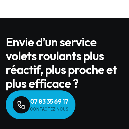
Envie d’un service
volets roulants plus
réactif, plus proche et
plus efficace ?
07 83 35 69 17
CONTACTEZ NOUS