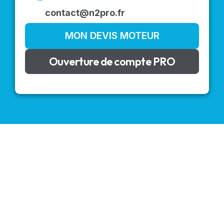
contact@n2pro.fr
MON DEVIS MOTEUR
Ouverture de compte PRO
VOLETS ROULANTS : BUBENDORFF - SOMFY - DELTA
DORE - SIMU
Découvrez nos produits