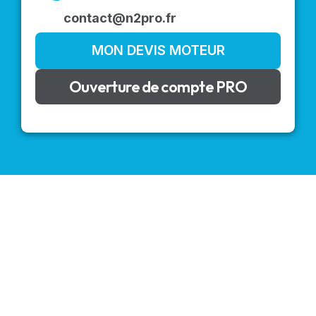
contact@n2pro.fr
MON DEVIS MOTEUR
Ouverture de compte PRO
VOLETS ROULANTS : BUBENDORFF - SOMFY - DELTA
DORE - SIMU
Découvrez nos produits