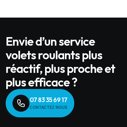
Envie d’un service
volets roulants plus
réactif, plus proche et
plus efficace ?
07 83 35 69 17
CONTACTEZ NOUS