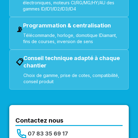
électroniques, moteurs CI/RG/MG/HY/AU des
gammes ID/ID1/ID2/ID3/ID4
Programmation & centralisation
📡
Télécommande, horloge, domotique IDiamant,
fins de courses, inversion de sens
Conseil technique adapté à chaque
📋
chantier
Choix de gamme, prise de cotes, compatibilité,
conseil produit
Contactez nous
07 83 35 69 17