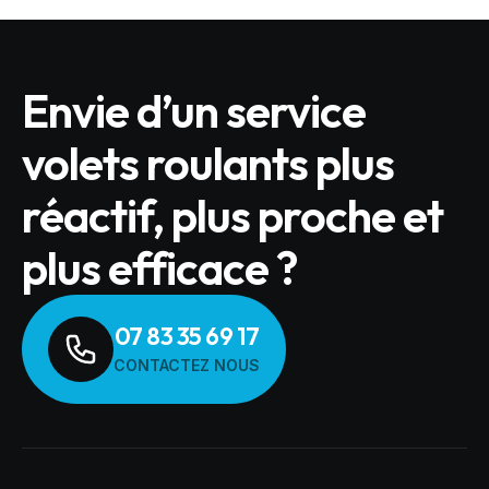
Envie d’un service
volets roulants plus
réactif, plus proche et
plus efficace ?
07 83 35 69 17
CONTACTEZ NOUS