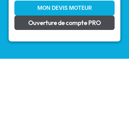
MON DEVIS MOTEUR
Ouverture de compte PRO
VOLETS ROULANTS : BUBENDORFF - SOMFY - DELTA
DORE - SIMU
Découvrez nos produits