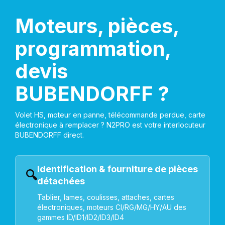
Moteurs, pièces,
programmation,
devis
BUBENDORFF ?
Volet HS, moteur en panne, télécommande perdue, carte
électronique à remplacer ? N2PRO est votre interlocuteur
BUBENDORFF direct.
Identification & fourniture de pièces
🔍
détachées
Tablier, lames, coulisses, attaches, cartes
électroniques, moteurs CI/RG/MG/HY/AU des
gammes ID/ID1/ID2/ID3/ID4