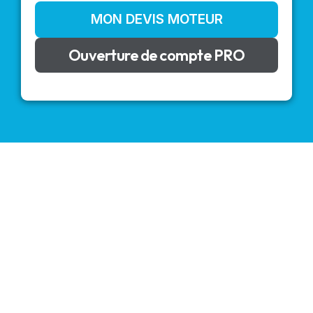
MON DEVIS MOTEUR
Ouverture de compte PRO
VOLETS ROULANTS : BUBENDORFF - SOMFY - DELTA
DORE - SIMU
Découvrez nos produits