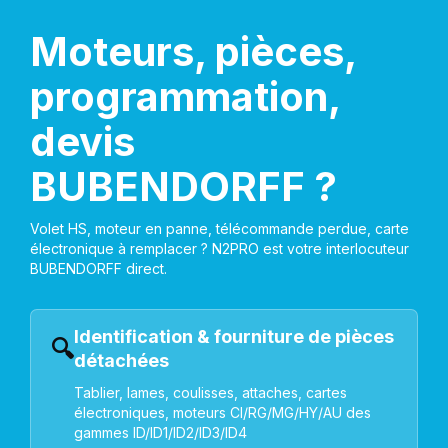
Moteurs, pièces,
programmation,
devis
BUBENDORFF ?
Volet HS, moteur en panne, télécommande perdue, carte
électronique à remplacer ? N2PRO est votre interlocuteur
BUBENDORFF direct.
Identification & fourniture de pièces
🔍
détachées
Tablier, lames, coulisses, attaches, cartes
électroniques, moteurs CI/RG/MG/HY/AU des
gammes ID/ID1/ID2/ID3/ID4