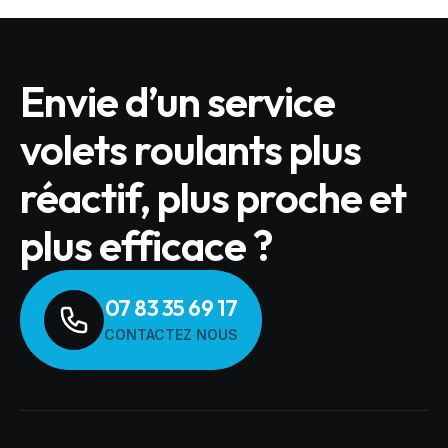
Envie d’un service
volets roulants plus
réactif, plus proche et
plus efficace ?
07 83 35 69 17
CONTACTEZ NOUS