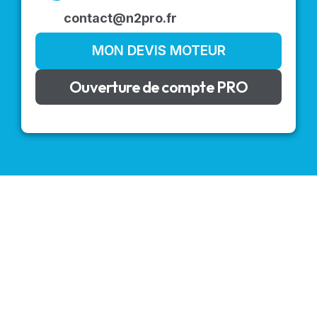
contact@n2pro.fr
MON DEVIS MOTEUR
Ouverture de compte PRO
VOLETS ROULANTS : BUBENDORFF - SOMFY - DELTA
DORE - SIMU
Découvrez nos produits