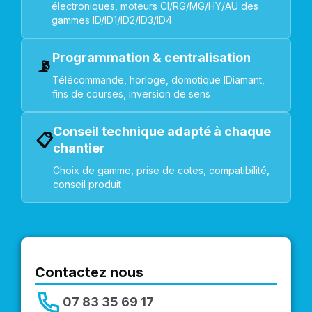
électroniques, moteurs CI/RG/MG/HY/AU des
gammes ID/ID1/ID2/ID3/ID4
Programmation & centralisation
📡
Télécommande, horloge, domotique IDiamant,
fins de courses, inversion de sens
Conseil technique adapté à chaque
📋
chantier
Choix de gamme, prise de cotes, compatibilité,
conseil produit
Contactez nous
07 83 35 69 17