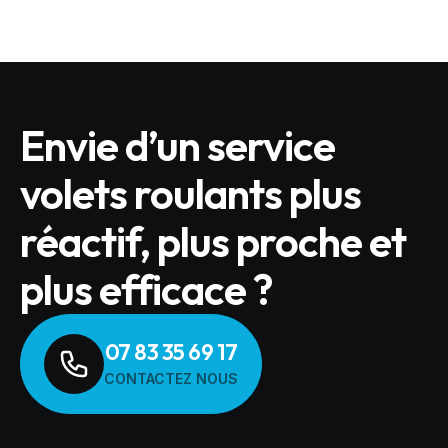
Envie d’un service
volets roulants plus
réactif, plus proche et
plus efficace ?
07 83 35 69 17
CONTACTEZ NOUS