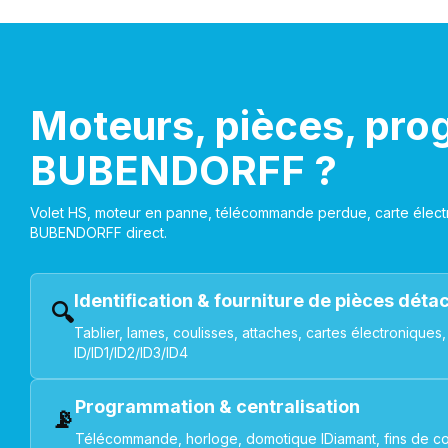
Moteurs, pièces, pro
BUBENDORFF ?
Volet HS, moteur en panne, télécommande perdue, carte électr
BUBENDORFF direct.
Identification & fourniture de pièces dét
🔍
Tablier, lames, coulisses, attaches, cartes électroniq
ID/ID1/ID2/ID3/ID4
Programmation & centralisation
📡
Télécommande, horloge, domotique IDiamant, fins de co