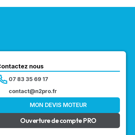
Contactez nous
07 83 35 69 17
contact@n2pro.fr
MON DEVIS MOTEUR
Ouverture de compte PRO