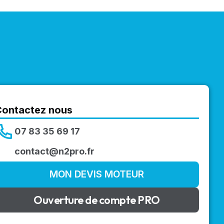
Contactez nous
07 83 35 69 17
contact@n2pro.fr
MON DEVIS MOTEUR
Ouverture de compte PRO