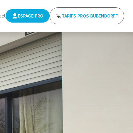
act
ESPACE PRO
TARIFS PROS BUBENDORFF
ns minimum d'achat - Assistance technique chantier