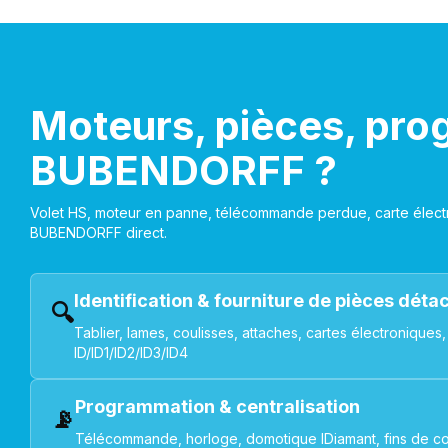
Moteurs, pièces, pro
BUBENDORFF ?
Volet HS, moteur en panne, télécommande perdue, carte électr
BUBENDORFF direct.
Identification & fourniture de pièces dét
🔍
Tablier, lames, coulisses, attaches, cartes électroniq
ID/ID1/ID2/ID3/ID4
Programmation & centralisation
📡
Télécommande, horloge, domotique IDiamant, fins de co