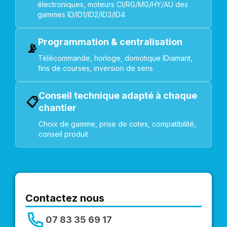
électroniques, moteurs CI/RG/MG/HY/AU des
gammes ID/ID1/ID2/ID3/ID4
Programmation & centralisation
📡
Télécommande, horloge, domotique IDiamant,
fins de courses, inversion de sens
Conseil technique adapté à chaque
📋
chantier
Choix de gamme, prise de cotes, compatibilité,
conseil produit
Contactez nous
07 83 35 69 17