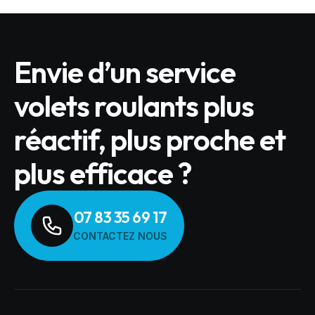
Envie d’un service
volets roulants plus
réactif, plus proche et
plus efficace ?
07 83 35 69 17
CONTACTEZ NOUS