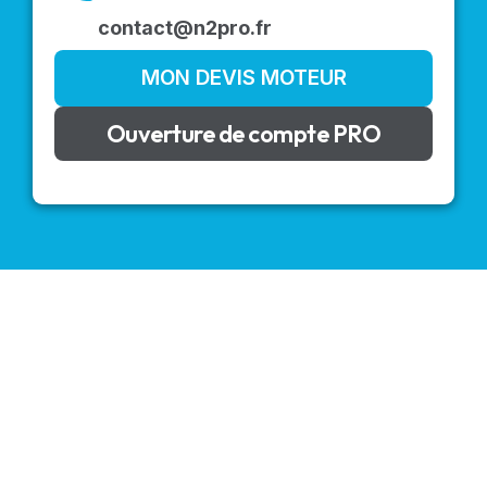
contact@n2pro.fr
MON DEVIS MOTEUR
Ouverture de compte PRO
VOLETS ROULANTS : BUBENDORFF - SOMFY - DELTA
DORE - SIMU
Découvrez nos produits