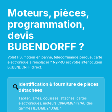
Moteurs, pièces,
programmation,
devis
BUBENDORFF ?
Volet HS, moteur en panne, télécommande perdue, carte
électronique à remplacer ? N2PRO est votre interlocuteur
BUBENDORFF direct.
Identification & fourniture de pièces
🔍
détachées
Tablier, lames, coulisses, attaches, cartes
électroniques, moteurs CI/RG/MG/HY/AU des
gammes ID/ID1/ID2/ID3/ID4