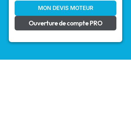
MON DEVIS MOTEUR
Ouverture de compte PRO
VOLETS ROULANTS : BUBENDORFF - SOMFY - DELTA
DORE - SIMU
Découvrez nos produits