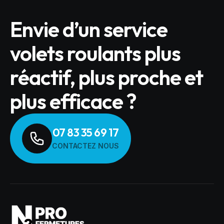
Envie d’un service
volets roulants plus
réactif, plus proche et
plus efficace ?
07 83 35 69 17
CONTACTEZ NOUS