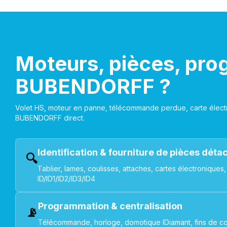
Moteurs, pièces, pro
BUBENDORFF ?
Volet HS, moteur en panne, télécommande perdue, carte électr
BUBENDORFF direct.
Identification & fourniture de pièces dét
🔍
Tablier, lames, coulisses, attaches, cartes électroniq
ID/ID1/ID2/ID3/ID4
Programmation & centralisation
📡
Télécommande, horloge, domotique IDiamant, fins de co