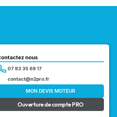
Contactez nous
07 83 35 69 17
contact@n2pro.fr
MON DEVIS MOTEUR
Ouverture de compte PRO