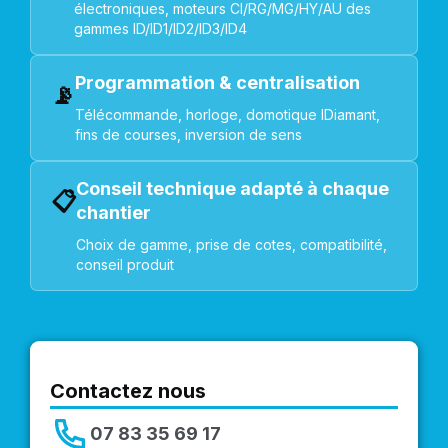
électroniques, moteurs CI/RG/MG/HY/AU des
gammes ID/ID1/ID2/ID3/ID4
Programmation & centralisation
📡
Télécommande, horloge, domotique IDiamant,
fins de courses, inversion de sens
Conseil technique adapté à chaque
📋
chantier
Choix de gamme, prise de cotes, compatibilité,
conseil produit
Contactez nous
07 83 35 69 17