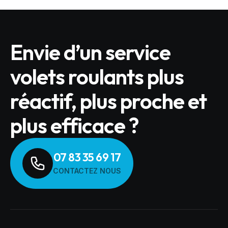
Envie d’un service
volets roulants plus
réactif, plus proche et
plus efficace ?
07 83 35 69 17
CONTACTEZ NOUS