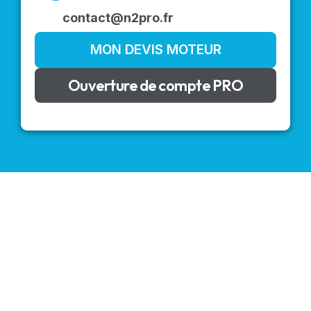
contact@n2pro.fr
MON DEVIS MOTEUR
Ouverture de compte PRO
VOLETS ROULANTS : BUBENDORFF - SOMFY - DELTA
DORE - SIMU
Découvrez nos produits