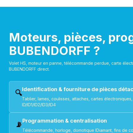
Moteurs, pièces, pro
BUBENDORFF ?
Volet HS, moteur en panne, télécommande perdue, carte électr
BUBENDORFF direct.
Identification & fourniture de pièces dét
🔍
Tablier, lames, coulisses, attaches, cartes électroniq
ID/ID1/ID2/ID3/ID4
Programmation & centralisation
📡
Télécommande, horloge, domotique IDiamant, fins de co