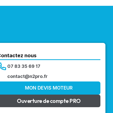
Contactez nous
07 83 35 69 17
contact@n2pro.fr
MON DEVIS MOTEUR
Ouverture de compte PRO